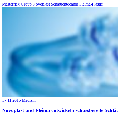
Masterflex Group
Novoplast Schlauchtechnik
Fleima-Plastic
17.11.2015
Medizin
Novoplast und Fleima entwickeln schussbereite Schl