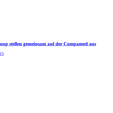
roup stellen gemeinsam auf der Compamed aus
015