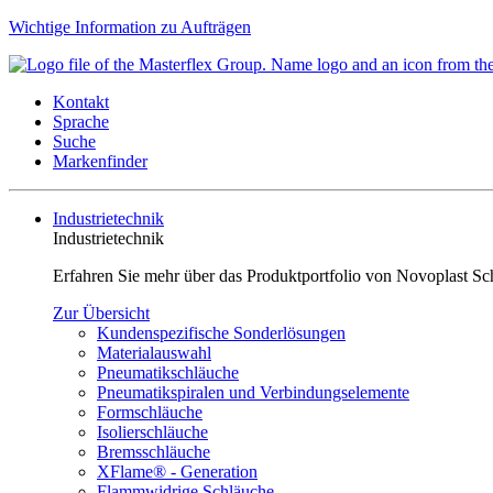
Wichtige Information zu Aufträgen
Kontakt
Sprache
Suche
Markenfinder
Industrietechnik
Industrietechnik
Erfahren Sie mehr über das Produktportfolio von Novoplast Sc
Zur Übersicht
Kundenspezifische Sonderlösungen
Materialauswahl
Pneumatikschläuche
Pneumatikspiralen und Verbindungselemente
Formschläuche
Isolierschläuche
Bremsschläuche
XFlame® - Generation
Flammwidrige Schläuche