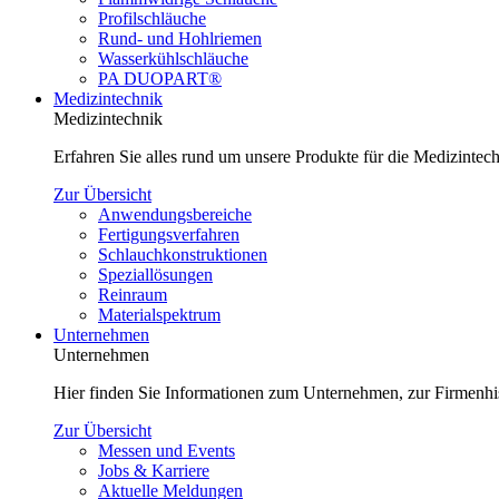
Profilschläuche
Rund- und Hohlriemen
Wasserkühlschläuche
PA DUOPART®
Medizintechnik
Medizintechnik
Erfahren Sie alles rund um unsere Produkte für die Medizinte
Zur Übersicht
Anwendungsbereiche
Fertigungsverfahren
Schlauchkonstruktionen
Speziallösungen
Reinraum
Materialspektrum
Unternehmen
Unternehmen
Hier finden Sie Informationen zum Unternehmen, zur Firmenhi
Zur Übersicht
Messen und Events
Jobs & Karriere
Aktuelle Meldungen