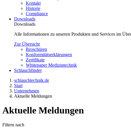
Kontakt
Historie
Compliance
Downloads
Downloads
Alle Informationen zu unseren Produkten und Services im Über
Zur Übersicht
Broschüren
Konformitätserklärungen
Zertifikate
Whitepaper Medizintechnik
Schlauchfinder
schlauchtechnik.de
Start
Unternehmen
Aktuelle Meldungen
Aktuelle Meldungen
Filtern nach