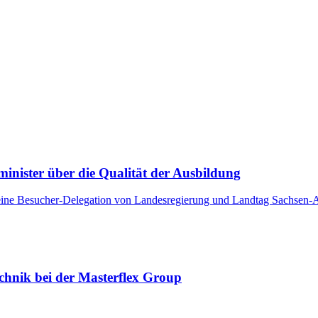
minister über die Qualität der Ausbildung
 eine Besucher-Delegation von Landesregierung und Landtag Sachsen-A
echnik bei der Masterflex Group