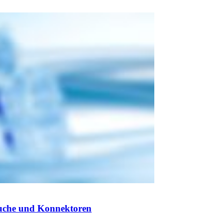
äuche und Konnektoren