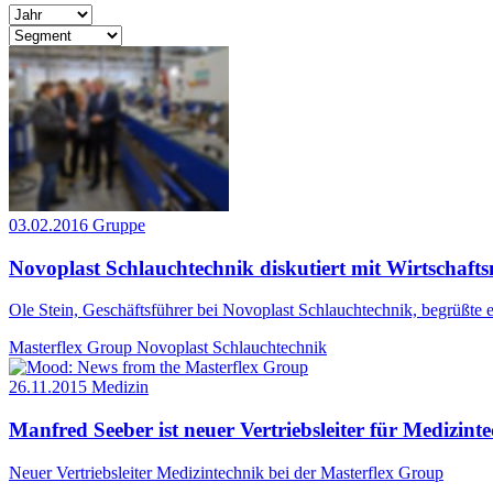
03.02.2016
Gruppe
Novoplast Schlauchtechnik diskutiert mit Wirtschafts
Ole Stein, Geschäftsführer bei Novoplast Schlauchtechnik, begrüßte
Masterflex Group
Novoplast Schlauchtechnik
26.11.2015
Medizin
Manfred Seeber ist neuer Vertriebsleiter für Medizint
Neuer Vertriebsleiter Medizintechnik bei der Masterflex Group