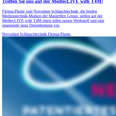
Treffen Sie uns auf der MedtecLIVE with T4M!
Fleima-Plastic und Novoplast Schlauchtechnik, die beiden
Medizintechnik-Marken der Masterflex Group, stellen auf der
MedtecLIVE with T4M einen tollen neuen Werkstoff und eine
spannende neue Dienstleistung vor.
Novoplast Schlauchtechnik
Fleima-Plastic