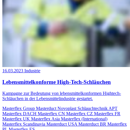
16.03.2023
Industrie
Lebensmittelkonforme High-Tech-Schläuchen
Kampagne zur Bedeutung von lebensmittelkonformen Hightech-
Schläuchen in der Lebensmittelindustrie gestartet.
Masterflex Group
Masterduct
Novoplast Schlauchtechnik
APT
Masterflex DACH
Masterflex CN
Masterflex CZ
Masterflex FR
Masterflex UK
Masterflex Asia
Masterflex (International)
Masterflex Scandinavia
Masterduct USA
Masterduct BR
Masterflex
PL
Masterflex ES