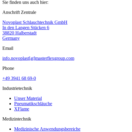
Sie finden uns auch hier:
Anschrift Zentrale
Novoplast Schlauchtechnik GmbH
In den Langen Stücken 6
38820 Halberstadt
Germany
Email
info.novoplast[at]masterflexgroup.com
Phone
+49 3941 68 69-0
Industrietechnik
Unser Material
Pneumatikschläuche
XFlame
Medizintechnik
Medizinische Anwendungsbereiche