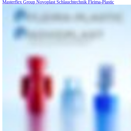
Masterflex Group
Novoplast Schlauchtechnik
Fleima-Plastic