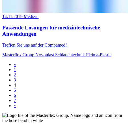
14.11.2019
Medizin
Passende Lösungen für medizintechnische
Anwendungen
Treffen Sie uns auf der Compamed!
Masterflex Group
Novoplast Schlauchtechnik
Fleima-Plastic
«
1
2
3
4
5
6
7
»