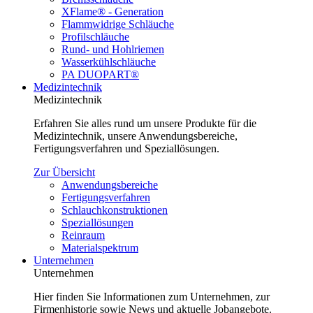
XFlame® - Generation
Flammwidrige Schläuche
Profilschläuche
Rund- und Hohlriemen
Wasserkühlschläuche
PA DUOPART®
Medizintechnik
Medizintechnik
Erfahren Sie alles rund um unsere Produkte für die
Medizintechnik, unsere Anwendungsbereiche,
Fertigungsverfahren und Speziallösungen.
Zur Übersicht
Anwendungsbereiche
Fertigungsverfahren
Schlauchkonstruktionen
Speziallösungen
Reinraum
Materialspektrum
Unternehmen
Unternehmen
Hier finden Sie Informationen zum Unternehmen, zur
Firmenhistorie sowie News und aktuelle Jobangebote.