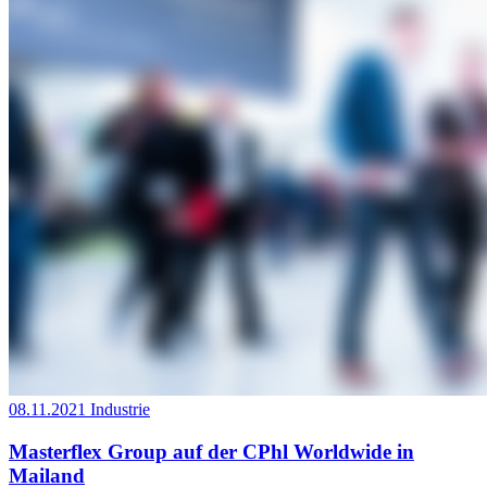
08.11.2021
Industrie
Masterflex Group auf der CPhl Worldwide in
Mailand