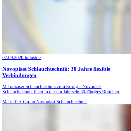
07.09.2020
Industrie
Novoplast Schlauchtechnik: 30 Jahre flexible
Verbindungen
Mit präziser Schlauchtechnik zum Erfolg – Novoplast
Schlauchtechnik feiert in diesem Jahr sein 30-jähriges Bestehen.
Masterflex Group
Novoplast Schlauchtechnik