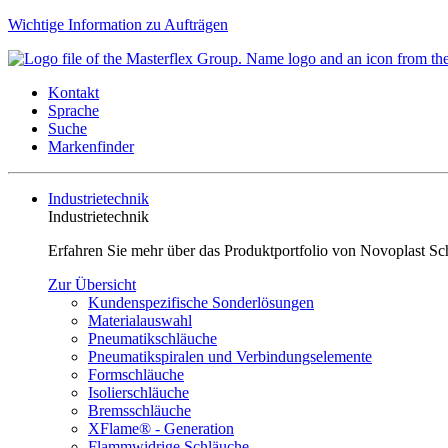
Wichtige Information zu Aufträgen
Kontakt
Sprache
Suche
Markenfinder
Industrietechnik
Industrietechnik
Erfahren Sie mehr über das Produktportfolio von Novoplast Sc
Zur Übersicht
Kundenspezifische Sonderlösungen
Materialauswahl
Pneumatikschläuche
Pneumatikspiralen und Verbindungselemente
Formschläuche
Isolierschläuche
Bremsschläuche
XFlame® - Generation
Flammwidrige Schläuche