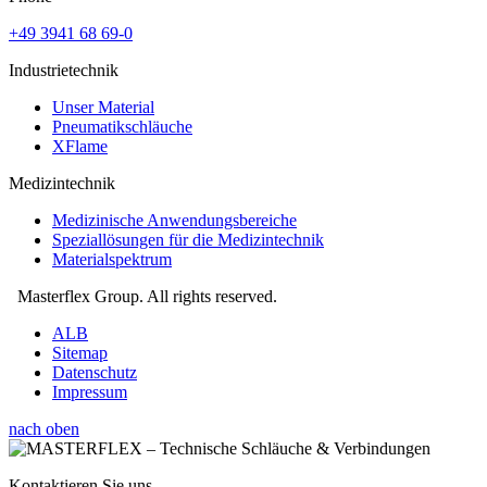
+49 3941 68 69-0
Industrietechnik
Unser Material
Pneumatikschläuche
XFlame
Medizintechnik
Medizinische Anwendungsbereiche
Speziallösungen für die Medizintechnik
Materialspektrum
Masterflex Group. All rights reserved.
ALB
Sitemap
Datenschutz
Impressum
nach oben
Kontaktieren Sie uns