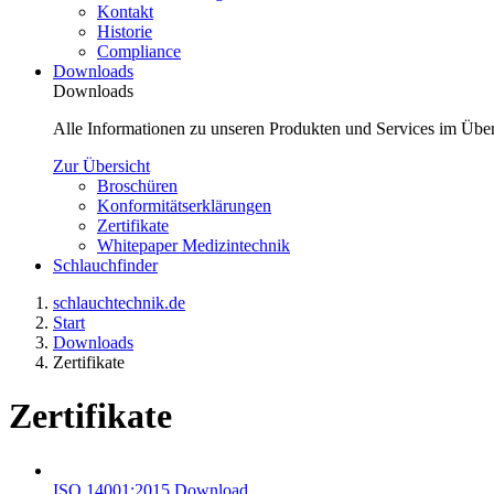
Kontakt
Historie
Compliance
Downloads
Downloads
Alle Informationen zu unseren Produkten und Services im Über
Zur Übersicht
Broschüren
Konformitätserklärungen
Zertifikate
Whitepaper Medizintechnik
Schlauchfinder
schlauchtechnik.de
Start
Downloads
Zertifikate
Zertifikate
ISO 14001:2015
Download