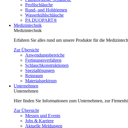
Profilschläuche
Rund- und Hohlriemen
Wasserkühlschläuche
PA DUOPART®
Medizintechnik
Medizintechnik
Erfahren Sie alles rund um unsere Produkte für die Medizinte
Zur Übersicht
Anwendungsbereiche
Fertigungsverfahren
Schlauchkonstruktionen
Speziallösungen
Reinraum
Materialspektrum
Unternehmen
Unternehmen
Hier finden Sie Informationen zum Unternehmen, zur Firmenhi
Zur Übersicht
Messen und Events
Jobs & Karriere
Aktuelle Meldungen