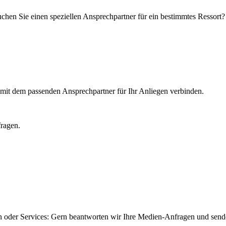
hen Sie einen speziellen Ansprechpartner für ein bestimmtes Ressort?
e mit dem passenden Ansprechpartner für Ihr Anliegen verbinden.
fragen.
n oder Services: Gern beantworten wir Ihre Medien-Anfragen und send