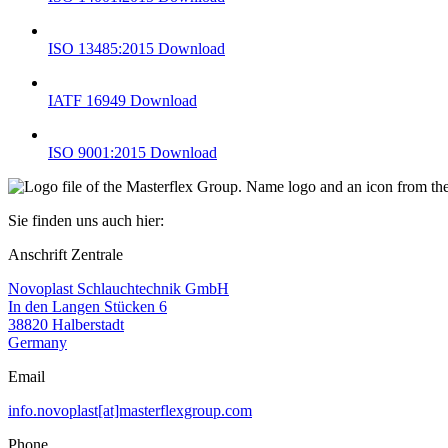
ISO 13485:2015
Download
IATF 16949
Download
ISO 9001:2015
Download
Sie finden uns auch hier:
Anschrift Zentrale
Novoplast Schlauchtechnik GmbH
In den Langen Stücken 6
38820 Halberstadt
Germany
Email
info.novoplast[at]masterflexgroup.com
Phone