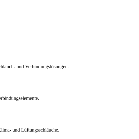
Schlauch- und Verbindungslösungen.
Verbindungselemente.
 Klima- und Lüftungsschläuche.