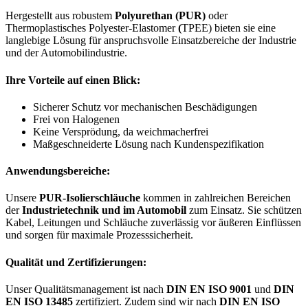
Hergestellt aus robustem
Polyurethan (PUR)
oder
Thermoplastisches Polyester-Elastomer
(
TPEE) bieten sie eine
langlebige Lösung für anspruchsvolle Einsatzbereiche der Industrie
und der Automobilindustrie.
Ihre Vorteile auf einen Blick:
Sicherer Schutz vor mechanischen Beschädigungen
Frei von Halogenen
Keine Versprödung, da weichmacherfrei
Maßgeschneiderte Lösung nach Kundenspezifikation
Anwendungsbereiche:
Unsere
PUR-Isolierschläuche
kommen in zahlreichen Bereichen
der
Industrietechnik und im Automobil
zum Einsatz. Sie schützen
Kabel, Leitungen und Schläuche zuverlässig vor äußeren Einflüssen
und sorgen für maximale Prozesssicherheit.
Qualität und Zertifizierungen:
Unser Qualitätsmanagement ist nach
DIN EN ISO 9001
und
DIN
EN ISO 13485
zertifiziert. Zudem sind wir nach
DIN EN ISO