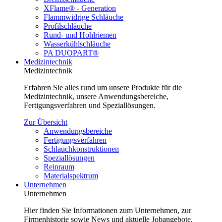
XFlame® - Generation
Flammwidrige Schläuche
Profilschläuche
Rund- und Hohlriemen
Wasserkühlschläuche
PA DUOPART®
Medizintechnik
Medizintechnik
Erfahren Sie alles rund um unsere Produkte für die
Medizintechnik, unsere Anwendungsbereiche,
Fertigungsverfahren und Speziallösungen.
Zur Übersicht
Anwendungsbereiche
Fertigungsverfahren
Schlauchkonstruktionen
Speziallösungen
Reinraum
Materialspektrum
Unternehmen
Unternehmen
Hier finden Sie Informationen zum Unternehmen, zur
Firmenhistorie sowie News und aktuelle Jobangebote.