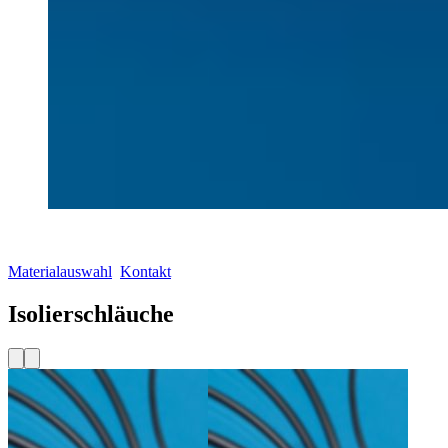
Materialauswahl
Kontakt
Isolierschläuche