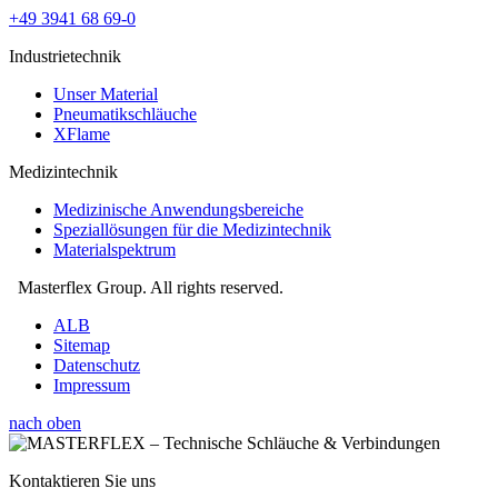
+49 3941 68 69-0
Industrietechnik
Unser Material
Pneumatikschläuche
XFlame
Medizintechnik
Medizinische Anwendungsbereiche
Speziallösungen für die Medizintechnik
Materialspektrum
Masterflex Group. All rights reserved.
ALB
Sitemap
Datenschutz
Impressum
nach oben
Kontaktieren Sie uns