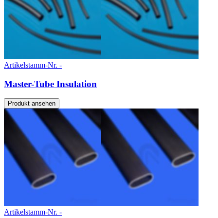
Artikelstamm-Nr. -
Master-Tube Insulation
Produkt ansehen
Artikelstamm-Nr. -