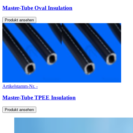
Master-Tube Oval Insulation
Produkt ansehen
Artikelstamm-Nr. -
Master-Tube TPEE Insulation
Produkt ansehen