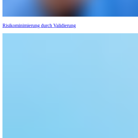
Risikominimierung durch Validierung