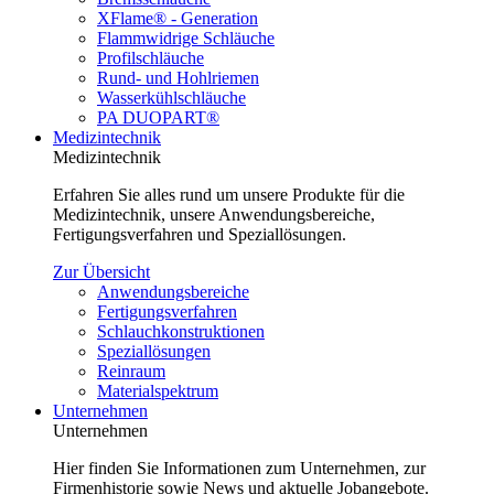
XFlame® - Generation
Flammwidrige Schläuche
Profilschläuche
Rund- und Hohlriemen
Wasserkühlschläuche
PA DUOPART®
Medizintechnik
Medizintechnik
Erfahren Sie alles rund um unsere Produkte für die
Medizintechnik, unsere Anwendungsbereiche,
Fertigungsverfahren und Speziallösungen.
Zur Übersicht
Anwendungsbereiche
Fertigungsverfahren
Schlauchkonstruktionen
Speziallösungen
Reinraum
Materialspektrum
Unternehmen
Unternehmen
Hier finden Sie Informationen zum Unternehmen, zur
Firmenhistorie sowie News und aktuelle Jobangebote.