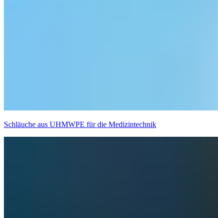
Schläuche aus UHMWPE für die Medizintechnik