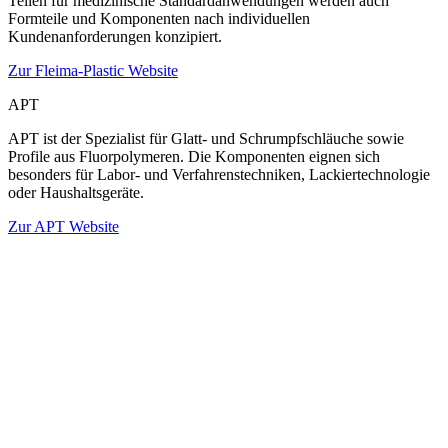
Teilen für medizinische Standardanwendungen werden auch
Formteile und Komponenten nach individuellen
Kundenanforderungen konzipiert.
Zur Fleima-Plastic Website
APT
APT ist der Spezialist für Glatt- und Schrumpfschläuche sowie
Profile aus Fluorpolymeren. Die Komponenten eignen sich
besonders für Labor- und Verfahrenstechniken, Lackiertechnologie
oder Haushaltsgeräte.
Zur APT Website