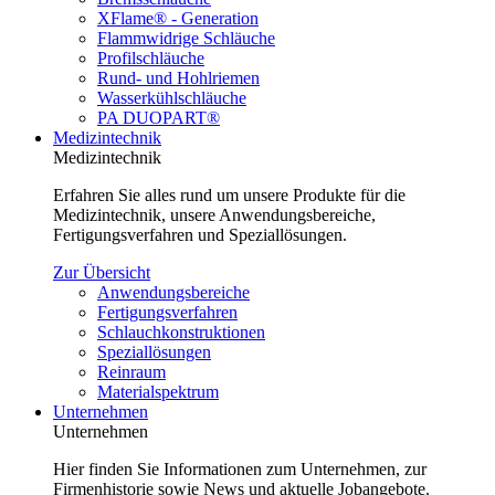
XFlame® - Generation
Flammwidrige Schläuche
Profilschläuche
Rund- und Hohlriemen
Wasserkühlschläuche
PA DUOPART®
Medizintechnik
Medizintechnik
Erfahren Sie alles rund um unsere Produkte für die
Medizintechnik, unsere Anwendungsbereiche,
Fertigungsverfahren und Speziallösungen.
Zur Übersicht
Anwendungsbereiche
Fertigungsverfahren
Schlauchkonstruktionen
Speziallösungen
Reinraum
Materialspektrum
Unternehmen
Unternehmen
Hier finden Sie Informationen zum Unternehmen, zur
Firmenhistorie sowie News und aktuelle Jobangebote.