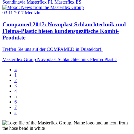
Scandinavia
Masterflex PL
Masterflex ES
03.11.2017
Medizin
Compamed 2017: Novoplast Schlauchtechnik und
Fleima-Plastic bieten kundenspezifische Kombi-
Produkte
Treffen Sie uns auf der COMPAMED in Düsseldorf!
Masterflex Group
Novoplast Schlauchtechnik
Fleima-Plastic
«
1
2
3
4
5
6
7
»