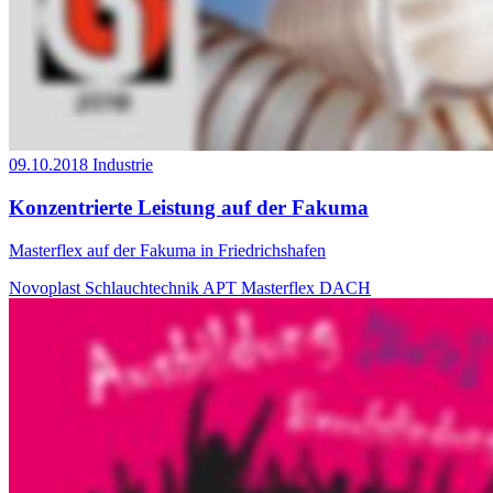
09.10.2018
Industrie
Konzentrierte Leistung auf der Fakuma
Masterflex auf der Fakuma in Friedrichshafen
Novoplast Schlauchtechnik
APT
Masterflex DACH