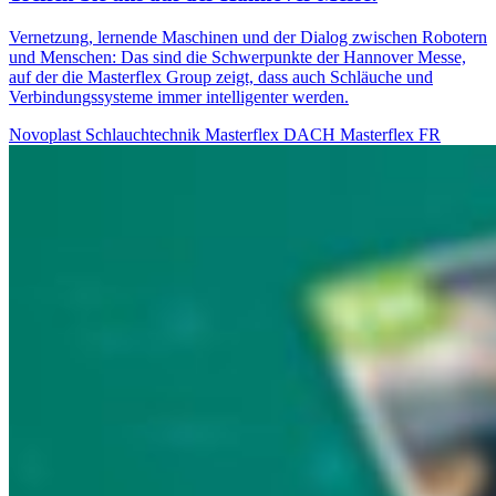
Vernetzung, lernende Maschinen und der Dialog zwischen Robotern
und Menschen: Das sind die Schwerpunkte der Hannover Messe,
auf der die Masterflex Group zeigt, dass auch Schläuche und
Verbindungssysteme immer intelligenter werden.
Novoplast Schlauchtechnik
Masterflex DACH
Masterflex FR