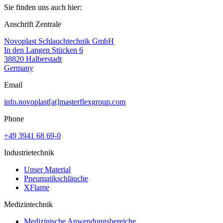
Sie finden uns auch hier:
Anschrift Zentrale
Novoplast Schlauchtechnik GmbH
In den Langen Stücken 6
38820 Halberstadt
Germany
Email
info.novoplast[at]masterflexgroup.com
Phone
+49 3941 68 69-0
Industrietechnik
Unser Material
Pneumatikschläuche
XFlame
Medizintechnik
Medizinische Anwendungsbereiche