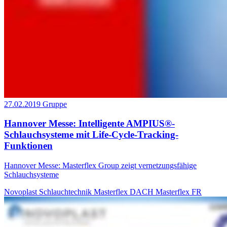
27.02.2019
Gruppe
Hannover Messe: Intelligente AMPIUS®-
Schlauchsysteme mit Life-Cycle-Tracking-
Funktionen
Hannover Messe: Masterflex Group zeigt vernetzungsfähige
Schlauchsysteme
Novoplast Schlauchtechnik
Masterflex DACH
Masterflex FR