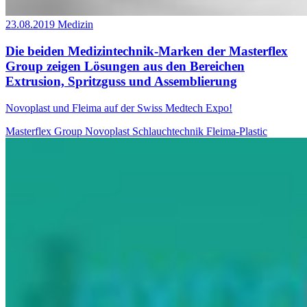
23.08.2019
Medizin
Die beiden Medizintechnik-Marken der Masterflex
Group zeigen Lösungen aus den Bereichen
Extrusion, Spritzguss und Assemblierung
Novoplast und Fleima auf der Swiss Medtech Expo!
Masterflex Group
Novoplast Schlauchtechnik
Fleima-Plastic