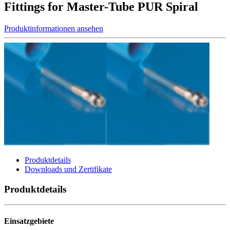
Fittings for Master-Tube PUR Spiral
Produktinformationen ansehen
Produktdetails
Downloads und Zertifikate
Produktdetails
Einsatzgebiete