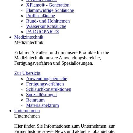
XFlame® - Generation
Flammwidrige Schläuche
Profilschläuche
Rund- und Hohlriemen
Wasserkühlschläuche
PA DUOPART®
Medizintechnik
Medizintechnik
Erfahren Sie alles rund um unsere Produkte für die
Medizintechnik, unsere Anwendungsbereiche,
Fertigungsverfahren und Speziallösungen.
Zur Übersicht
Anwendungsbereiche
Fertigungsverfahren
Schlauchkonstruktionen
Speziallösungen
Reinraum
Materialspektrum
Unternehmen
Unternehmen
Hier finden Sie Informationen zum Unternehmen, zur
Firmenhistorie sowie News und aktuelle Jobangebote.