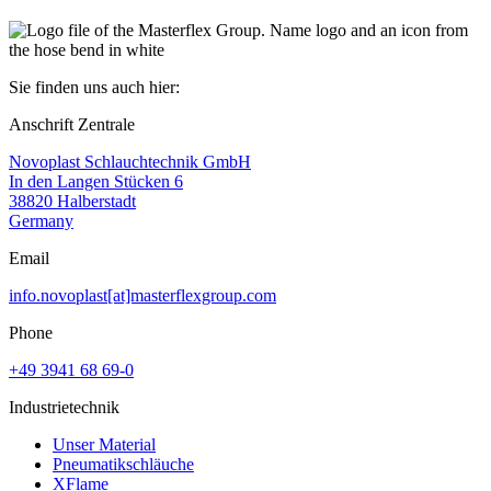
Sie finden uns auch hier:
Anschrift Zentrale
Novoplast Schlauchtechnik GmbH
In den Langen Stücken 6
38820 Halberstadt
Germany
Email
info.novoplast[at]masterflexgroup.com
Phone
+49 3941 68 69-0
Industrietechnik
Unser Material
Pneumatikschläuche
XFlame