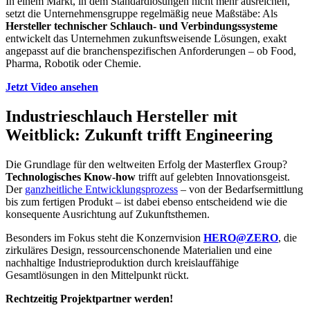
In einem Markt, in dem Standardlösungen nicht mehr ausreichen,
setzt die Unternehmensgruppe regelmäßig neue Maßstäbe: Als
Hersteller technischer Schlauch- und Verbindungssysteme
entwickelt das Unternehmen zukunftsweisende Lösungen, exakt
angepasst auf die branchenspezifischen Anforderungen – ob Food,
Pharma, Robotik oder Chemie.
Jetzt Video ansehen
Industrieschlauch Hersteller mit
Weitblick: Zukunft trifft Engineering
Die Grundlage für den weltweiten Erfolg der Masterflex Group?
Technologisches Know-how
trifft auf gelebten Innovationsgeist.
Der
ganzheitliche Entwicklungsprozess
– von der Bedarfsermittlung
bis zum fertigen Produkt – ist dabei ebenso entscheidend wie die
konsequente Ausrichtung auf Zukunftsthemen.
Besonders im Fokus steht die Konzernvision
HERO@ZERO
, die
zirkuläres Design, ressourcenschonende Materialien und eine
nachhaltige Industrieproduktion durch kreislauffähige
Gesamtlösungen in den Mittelpunkt rückt.
Rechtzeitig Projektpartner werden!