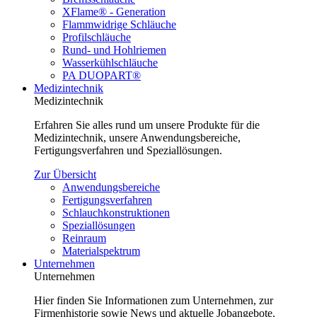
XFlame® - Generation
Flammwidrige Schläuche
Profilschläuche
Rund- und Hohlriemen
Wasserkühlschläuche
PA DUOPART®
Medizintechnik
Medizintechnik
Erfahren Sie alles rund um unsere Produkte für die
Medizintechnik, unsere Anwendungsbereiche,
Fertigungsverfahren und Speziallösungen.
Zur Übersicht
Anwendungsbereiche
Fertigungsverfahren
Schlauchkonstruktionen
Speziallösungen
Reinraum
Materialspektrum
Unternehmen
Unternehmen
Hier finden Sie Informationen zum Unternehmen, zur
Firmenhistorie sowie News und aktuelle Jobangebote.