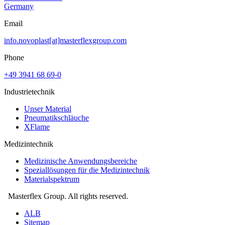
Germany
Email
info.novoplast[at]masterflexgroup.com
Phone
+49 3941 68 69-0
Industrietechnik
Unser Material
Pneumatikschläuche
XFlame
Medizintechnik
Medizinische Anwendungsbereiche
Speziallösungen für die Medizintechnik
Materialspektrum
Masterflex Group. All rights reserved.
ALB
Sitemap