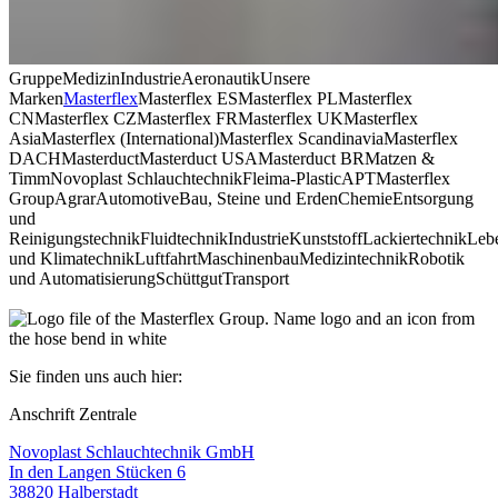
Gruppe
Medizin
Industrie
Aeronautik
Unsere
Marken
Masterflex
Masterflex ES
Masterflex PL
Masterflex
CN
Masterflex CZ
Masterflex FR
Masterflex UK
Masterflex
Asia
Masterflex (International)
Masterflex Scandinavia
Masterflex
DACH
Masterduct
Masterduct USA
Masterduct BR
Matzen &
Timm
Novoplast Schlauchtechnik
Fleima-Plastic
APT
Masterflex
Group
Agrar
Automotive
Bau, Steine und Erden
Chemie
Entsorgung
und
Reinigungstechnik
Fluidtechnik
Industrie
Kunststoff
Lackiertechnik
Lebe
und Klimatechnik
Luftfahrt
Maschinenbau
Medizintechnik
Robotik
und Automatisierung
Schüttgut
Transport
Sie finden uns auch hier:
Anschrift Zentrale
Novoplast Schlauchtechnik GmbH
In den Langen Stücken 6
38820 Halberstadt