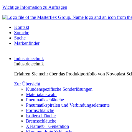
Wichtige Information zu Aufträgen
Kontakt
Sprache
Suche
Markenfinder
Industrietechnik
Industrietechnik
Erfahren Sie mehr über das Produktportfolio von Novoplast Sc
Zur Übersicht
Kundenspezifische Sonderlösungen
Materialauswahl
Pneumatikschläuche
Pneumatikspiralen und Verbindungselemente
Formschläuche
Isolierschläuche
Bremsschläuche
XFlame® - Generation
Flammwidrige Schläuche