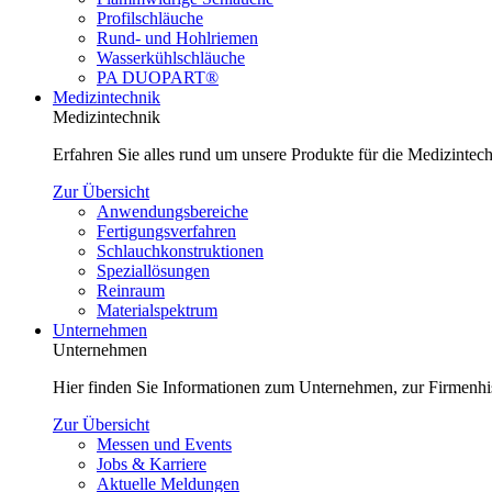
Profilschläuche
Rund- und Hohlriemen
Wasserkühlschläuche
PA DUOPART®
Medizintechnik
Medizintechnik
Erfahren Sie alles rund um unsere Produkte für die Medizinte
Zur Übersicht
Anwendungsbereiche
Fertigungsverfahren
Schlauchkonstruktionen
Speziallösungen
Reinraum
Materialspektrum
Unternehmen
Unternehmen
Hier finden Sie Informationen zum Unternehmen, zur Firmenhi
Zur Übersicht
Messen und Events
Jobs & Karriere
Aktuelle Meldungen