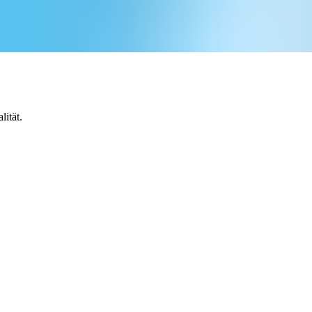
ität.