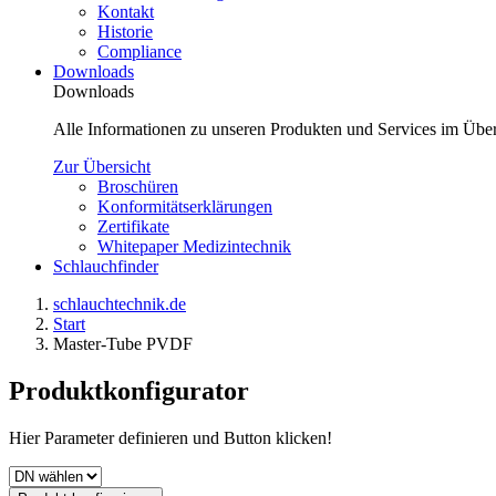
Kontakt
Historie
Compliance
Downloads
Downloads
Alle Informationen zu unseren Produkten und Services im Über
Zur Übersicht
Broschüren
Konformitätserklärungen
Zertifikate
Whitepaper Medizintechnik
Schlauchfinder
schlauchtechnik.de
Start
Master-Tube PVDF
Produktkonfigurator
Hier Parameter definieren und Button klicken!