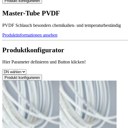
Produkt konfigurieren
Master-Tube PVDF
PVDF Schlauch besonders chemikalien- und temperaturbeständig
Produktinformationen ansehen
Produktkonfigurator
Hier Parameter definieren und Button klicken!
Produkt konfigurieren