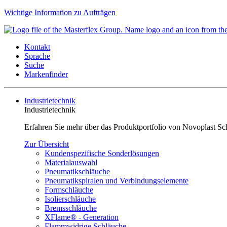
Wichtige Information zu Aufträgen
Kontakt
Sprache
Suche
Markenfinder
Industrietechnik
Industrietechnik
Erfahren Sie mehr über das Produktportfolio von Novoplast Sc
Zur Übersicht
Kundenspezifische Sonderlösungen
Materialauswahl
Pneumatikschläuche
Pneumatikspiralen und Verbindungselemente
Formschläuche
Isolierschläuche
Bremsschläuche
XFlame® - Generation
Flammwidrige Schläuche