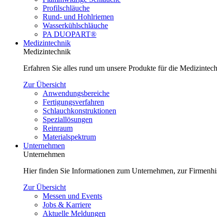
Profilschläuche
Rund- und Hohlriemen
Wasserkühlschläuche
PA DUOPART®
Medizintechnik
Medizintechnik
Erfahren Sie alles rund um unsere Produkte für die Medizinte
Zur Übersicht
Anwendungsbereiche
Fertigungsverfahren
Schlauchkonstruktionen
Speziallösungen
Reinraum
Materialspektrum
Unternehmen
Unternehmen
Hier finden Sie Informationen zum Unternehmen, zur Firmenhi
Zur Übersicht
Messen und Events
Jobs & Karriere
Aktuelle Meldungen